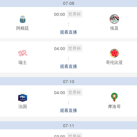
07-08
世界杯
00:00
:
阿根廷
埃及
观看直播
世界杯
04:00
:
瑞士
哥伦比亚
观看直播
07-10
世界杯
04:00
:
法国
摩洛哥
观看直播
07-11
世界杯
03:00