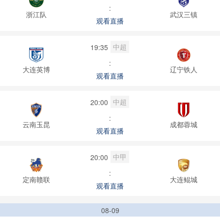
:
浙江队
武汉三镇
观看直播
中超
19:35
:
大连英博
辽宁铁人
观看直播
中超
20:00
:
云南玉昆
成都蓉城
观看直播
中甲
20:00
:
定南赣联
大连鲲城
观看直播
08-09