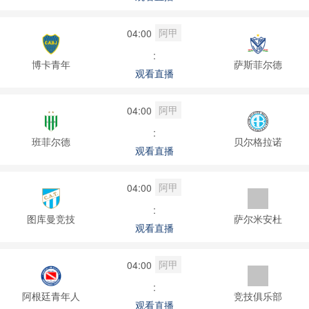
阿甲
04:00
:
博卡青年
萨斯菲尔德
观看直播
阿甲
04:00
:
班菲尔德
贝尔格拉诺
观看直播
阿甲
04:00
:
图库曼竞技
萨尔米安杜
观看直播
阿甲
04:00
:
阿根廷青年人
竞技俱乐部
观看直播