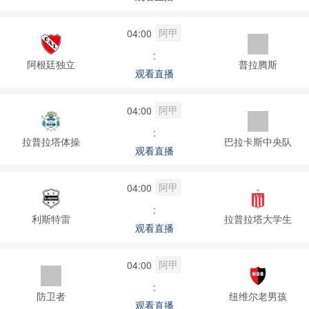
阿甲
04:00
:
阿根廷独立
普拉腾斯
观看直播
阿甲
04:00
:
拉普拉塔体操
巴拉卡斯中央队
观看直播
阿甲
04:00
:
利斯特雷
拉普拉塔大学生
观看直播
阿甲
04:00
:
防卫者
纽维尔老男孩
观看直播