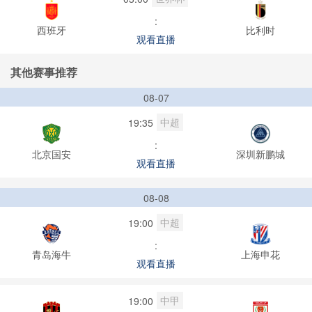
:
西班牙
比利时
观看直播
其他赛事推荐
08-07
中超
19:35
:
北京国安
深圳新鹏城
观看直播
08-08
中超
19:00
:
青岛海牛
上海申花
观看直播
中甲
19:00