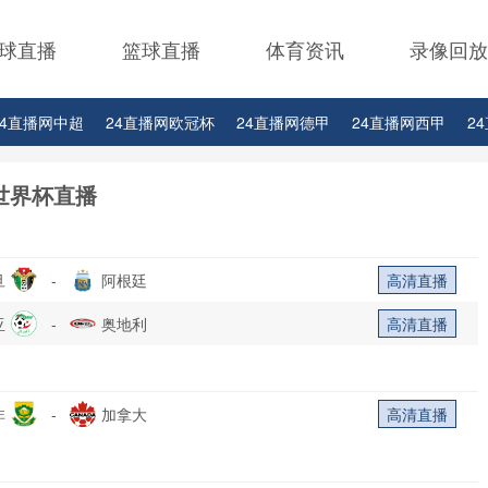
球直播
篮球直播
体育资讯
录像回放
24直播网中超
24直播网欧冠杯
24直播网德甲
24直播网西甲
2
24直播网中甲
24直播网日职联
24直播网韩K联
世界杯直播
旦
-
阿根廷
高清直播
亚
-
奥地利
高清直播
非
-
加拿大
高清直播