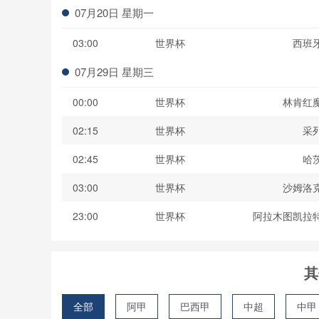
07月20日 星期一
03:00
世界杯
西班
07月29日 星期三
00:00
世界杯
林肯红
02:15
世界杯
采
02:45
世界杯
哈
03:00
世界杯
沙姆洛
23:00
世界杯
阿拉木图凯拉
其
全部
阿甲
巴西甲
中超
中甲