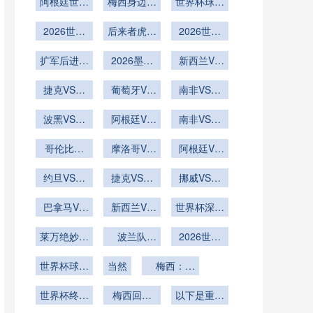
深度解析
阿根廷世界
仇战
梅西身边强
世界杯球迷
杯阵容解析
援云集
世界杯期间
2026世界
后来者虎视
的跨国友谊
2026世界
杯克洛泽
眈眈
杯总进球数
扩军后进攻
16球纪录
2026墨美
新西兰VS
能否突破
还能保持多
火力全开
加世界杯小
埃及直播新
180球大关
捷克VS墨
久
组赛末轮打
葡萄牙VS
西兰VS埃
南非VS韩
西哥捷克
平即出线的
乌兹别克斯
及在线直播
国南非VS
VS墨西哥
波黑VS卡
球队心理负
坦直播葡萄
阿根廷VS
南非VS韩
韩国直播
塔尔直播波
直播
奥地利阿根
牙VS乌兹
荷
国直播南非
黑VS卡塔
哥伦比亚
别克斯坦在
廷VS奥地
摩洛哥VS
VS韩国在
阿根廷VS
尔在线直播
VS刚果直
海地摩洛哥
线直播
利直播
奥地利直播
线直播
播哥伦比亚
约旦VS阿
VS海地直
捷克VS墨
阿根廷VS
挪威VS塞
尔及利亚直
VS刚果在
西哥直播捷
播
奥地利在线
内加尔直播
播约旦VS
巴拿马VS
线直播
克VS墨西
新西兰VS
世界杯深度
挪威VS塞
直播
阿尔及利亚
克罗地亚巴
哥在线直播
埃及新西兰
内加尔在线
伪造视频假
莱万绝妙弧
拿马VS克
在线直播
VS埃及直
波兰队
2026世界
新闻横行
直播
罗地亚直播
线定乾坤
2026世界
播
杯球迷的世
世界杯球迷
杯再添关键
当然
梅西：
界杯主题婚
眼中的世界
进球
2026美加
礼
杯最佳瞬间
世界杯终章
梅西回应
墨
以下是重写
的至高舞台
2026世界
的标题：