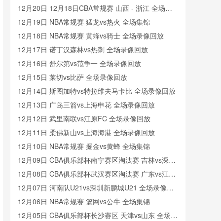
12月20日 12月18日CBA常规赛 山西 - 浙江 全场录
像
12月19日 NBA常规赛 猛龙vs热火 全场集锦
12月18日 NBA常规赛 黄蜂vs骑士 全场录像回放
12月17日 诺丁汉森林vs热刺 全场录像回放
12月16日 舒尔第vs范争一 全场录像回放
12月15日 莱切vs比萨 全场录像回放
12月14日 斯图加特vs特拉维夫马卡比 全场录像回放
12月13日 广岛三箭vs上海申花 全场录像回放
12月12日 武里南联vs江原FC 全场录像回放
12月11日 柔佛新山vs上海海港 全场录像回放
12月10日 NBA常规赛 掘金vs黄蜂 全场集锦
12月09日 CBA俱乐部杯南宁赛区淘汰赛 吉林vs深圳
全场录像回放
12月08日 CBA俱乐部杯武汉赛区淘汰赛 广东vs江苏
全场录像回放
12月07日 河南队U21vs深圳新鹏城U21 全场录像回
放
12月06日 NBA常规赛 篮网vs公牛 全场集锦
12月05日 CBA俱乐部杯长沙赛区 天津vs山东 全场录