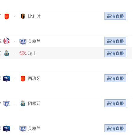
牙
-
比利时
高清直播
威
-
英格兰
高清直播
廷
-
瑞士
高清直播
国
-
西班牙
高清直播
兰
-
阿根廷
高清直播
国
-
英格兰
高清直播