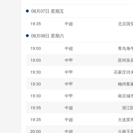
波黑联
08月07日 星期五
19:35
中超
北京国
08月08日 星期六
19:00
中超
青岛海
19:00
中甲
苏州东
19:30
中甲
石家庄功
19:30
中甲
梅州客
19:30
中甲
南京城
19:35
中超
浙江
19:35
中超
大连英
20:00
中超
云南玉