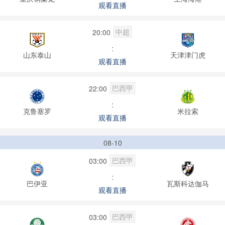
观看直播
中超
20:00
:
山东泰山
天津津门虎
观看直播
巴西甲
22:00
:
克鲁塞罗
米拉索
观看直播
08-10
巴西甲
03:00
:
巴伊亚
瓦斯科达伽马
观看直播
巴西甲
03:00