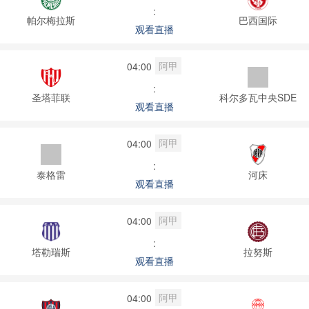
:
帕尔梅拉斯
巴西国际
观看直播
阿甲
04:00
:
圣塔菲联
科尔多瓦中央SDE
观看直播
阿甲
04:00
:
泰格雷
河床
观看直播
阿甲
04:00
:
塔勒瑞斯
拉努斯
观看直播
阿甲
04:00