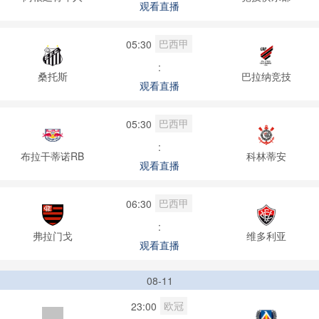
观看直播
巴西甲
05:30
:
桑托斯
巴拉纳竞技
观看直播
巴西甲
05:30
:
布拉干蒂诺RB
科林蒂安
观看直播
巴西甲
06:30
:
弗拉门戈
维多利亚
观看直播
08-11
欧冠
23:00