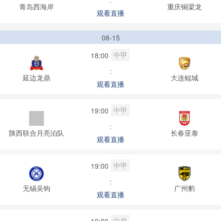
:
青岛西海岸
重庆铜梁龙
观看直播
08-15
中甲
18:00
:
延边龙鼎
大连鲲城
观看直播
中甲
19:00
:
陕西联合月亮泊队
长春亚泰
观看直播
中甲
19:00
:
无锡吴钩
广州豹
观看直播
中超
19:00