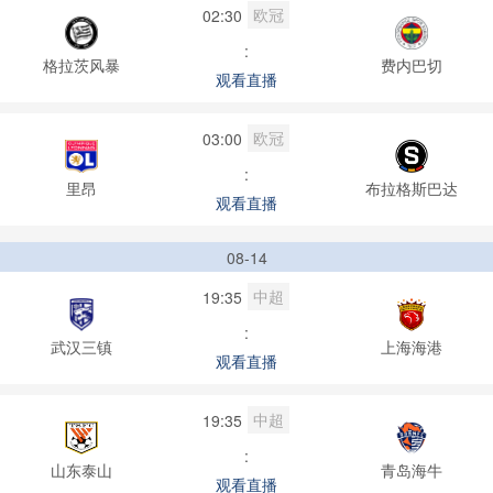
欧冠
02:30
:
格拉茨风暴
费内巴切
观看直播
欧冠
03:00
:
里昂
布拉格斯巴达
观看直播
08-14
中超
19:35
:
武汉三镇
上海海港
观看直播
中超
19:35
:
山东泰山
青岛海牛
观看直播