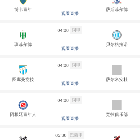
:
博卡青年
萨斯菲尔德
观看直播
阿甲
04:00
:
班菲尔德
贝尔格拉诺
观看直播
阿甲
04:00
:
图库曼竞技
萨尔米安杜
观看直播
阿甲
04:00
:
阿根廷青年人
竞技俱乐部
观看直播
巴西甲
05:30