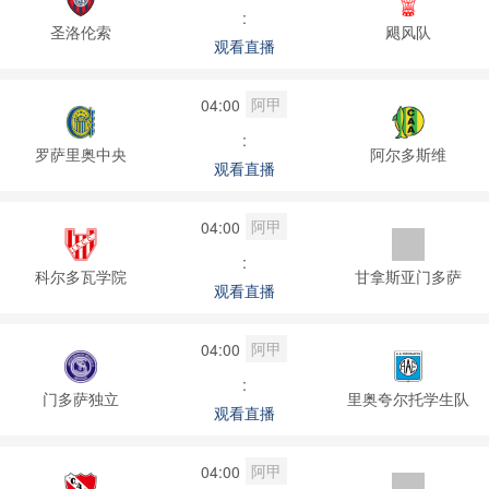
:
圣洛伦索
飓风队
观看直播
阿甲
04:00
:
罗萨里奥中央
阿尔多斯维
观看直播
阿甲
04:00
:
科尔多瓦学院
甘拿斯亚门多萨
观看直播
阿甲
04:00
:
门多萨独立
里奥夸尔托学生队
观看直播
阿甲
04:00