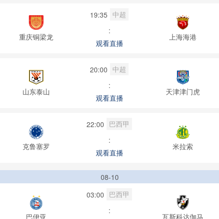
中超
19:35
:
重庆铜梁龙
上海海港
观看直播
中超
20:00
:
山东泰山
天津津门虎
观看直播
巴西甲
22:00
:
克鲁塞罗
米拉索
观看直播
08-10
巴西甲
03:00
:
巴伊亚
瓦斯科达伽马