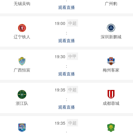
无锡吴钩
广州豹
观看直播
中超
19:00
:
辽宁铁人
深圳新鹏城
观看直播
中甲
19:30
:
广西恒宸
梅州客家
观看直播
中超
19:35
:
浙江队
成都蓉城
观看直播
中超
19:35
: