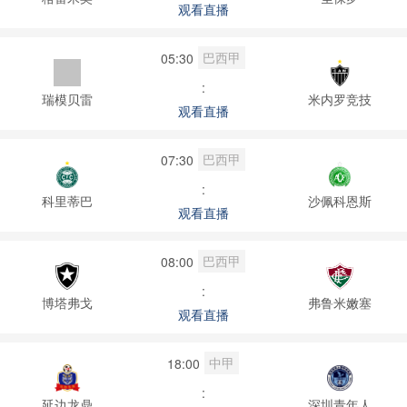
观看直播
巴西甲
05:30
:
瑞模贝雷
米内罗竞技
观看直播
巴西甲
07:30
:
科里蒂巴
沙佩科恩斯
观看直播
巴西甲
08:00
:
博塔弗戈
弗鲁米嫩塞
观看直播
中甲
18:00
:
延边龙鼎
深圳青年人