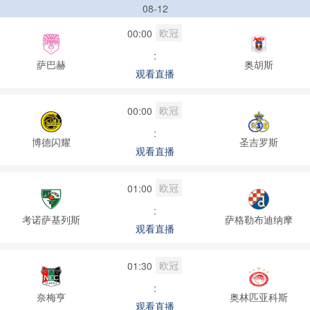
08-12
欧冠
00:00
:
萨巴赫
奥胡斯
观看直播
欧冠
00:00
:
博德闪耀
圣吉罗斯
观看直播
欧冠
01:00
:
考诺萨基列斯
萨格勒布迪纳摩
观看直播
欧冠
01:30
:
奈梅亨
奥林匹亚科斯
观看直播