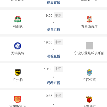
观看直播
中超
19:00
:
河南队
青岛西海岸
观看直播
中甲
19:00
:
无锡吴钩
宁波职业足球俱乐部
观看直播
中甲
19:30
:
广州豹
广西恒宸
观看直播
中超
19:35
:
重庆铜梁龙
上海海港