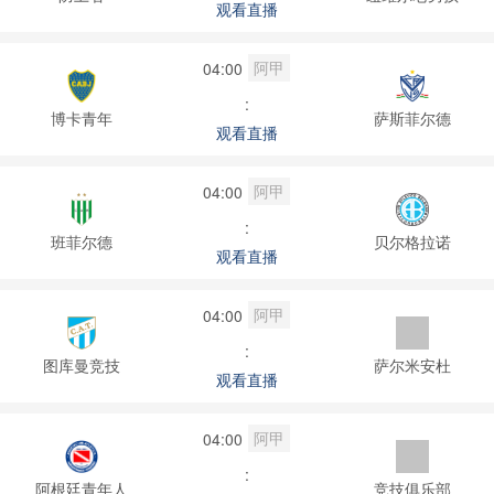
观看直播
阿甲
04:00
:
博卡青年
萨斯菲尔德
观看直播
阿甲
04:00
:
班菲尔德
贝尔格拉诺
观看直播
阿甲
04:00
:
图库曼竞技
萨尔米安杜
观看直播
阿甲
04:00
:
阿根廷青年人
竞技俱乐部