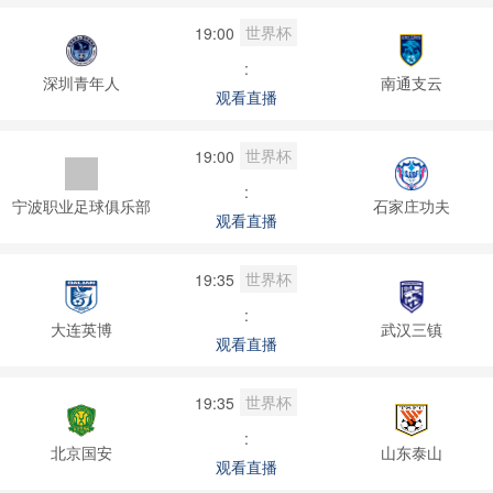
世界杯
19:00
:
深圳青年人
南通支云
观看直播
世界杯
19:00
:
宁波职业足球俱乐部
石家庄功夫
观看直播
世界杯
19:35
:
大连英博
武汉三镇
观看直播
世界杯
19:35
:
北京国安
山东泰山
观看直播