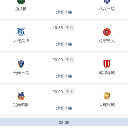
:
浙江队
武汉三镇
观看直播
中超
19:35
:
大连英博
辽宁铁人
观看直播
中超
20:00
:
云南玉昆
成都蓉城
观看直播
中甲
20:00
:
定南赣联
大连鲲城
观看直播
08-09