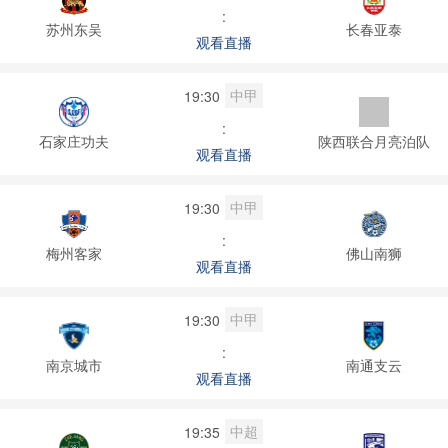
:
苏州东吴
长春亚泰
观看直播
中甲
19:30
:
石家庄功夫
陕西联合月亮泊队
观看直播
中甲
19:30
:
梅州客家
佛山南狮
观看直播
中甲
19:30
:
南京城市
南通支云
观看直播
中超
19:35