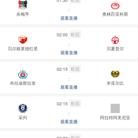
:
奈梅亨
奥林匹亚科斯
观看直播
欧冠
02:00
:
贝尔格莱德红星
贝夏普尔
观看直播
欧冠
02:15
:
布拉迪斯拉发
米亚尔比
观看直播
欧冠
02:15
:
采列
阿拉特阿美尼亚
观看直播
欧冠
02:30