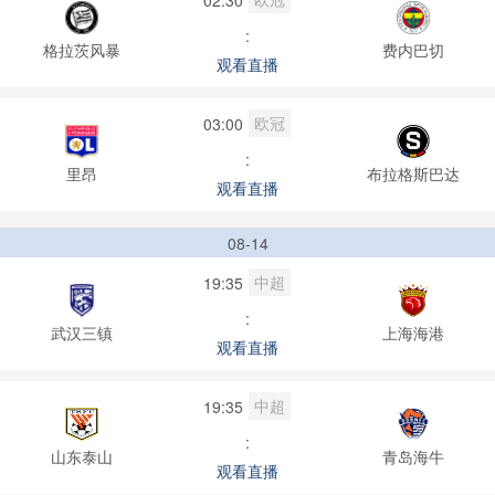
:
格拉茨风暴
费内巴切
观看直播
欧冠
03:00
:
里昂
布拉格斯巴达
观看直播
08-14
中超
19:35
:
武汉三镇
上海海港
观看直播
中超
19:35
:
山东泰山
青岛海牛
观看直播