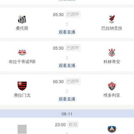
巴西甲
05:30
:
桑托斯
巴拉纳竞技
观看直播
巴西甲
05:30
:
布拉干蒂诺RB
科林蒂安
观看直播
巴西甲
06:30
:
弗拉门戈
维多利亚
观看直播
08-11
欧冠
23:00