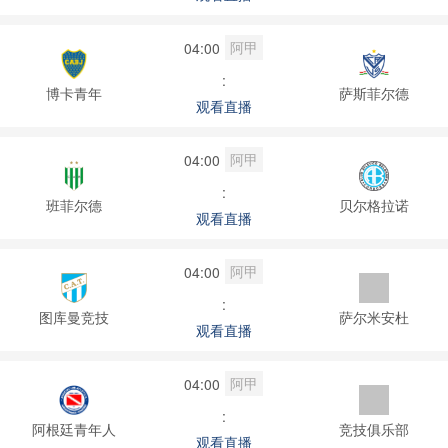
阿甲
04:00
:
博卡青年
萨斯菲尔德
观看直播
阿甲
04:00
:
班菲尔德
贝尔格拉诺
观看直播
阿甲
04:00
:
图库曼竞技
萨尔米安杜
观看直播
阿甲
04:00
:
阿根廷青年人
竞技俱乐部
观看直播