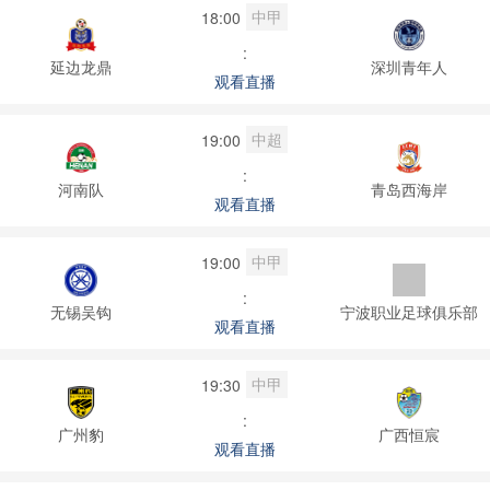
中甲
18:00
:
延边龙鼎
深圳青年人
观看直播
中超
19:00
:
河南队
青岛西海岸
观看直播
中甲
19:00
:
无锡吴钩
宁波职业足球俱乐部
观看直播
中甲
19:30
:
广州豹
广西恒宸
观看直播