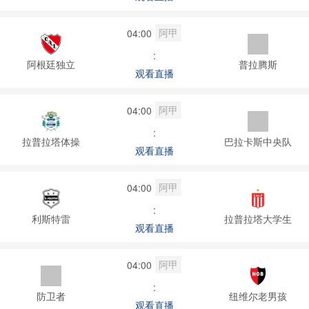
阿甲
04:00
:
阿根廷独立
普拉腾斯
观看直播
阿甲
04:00
:
拉普拉塔体操
巴拉卡斯中央队
观看直播
阿甲
04:00
:
利斯特雷
拉普拉塔大学生
观看直播
阿甲
04:00
:
防卫者
纽维尔老男孩
观看直播